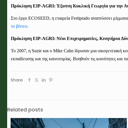
Πρόκληση EIP-AGRI: Έξυπνη Κυκλική Γεωργία για την Α
Στο έργο ECOSEED, η εταιρεία Fertiprado αναπτύσσει μίγματ
το βίντεο.
Πρόκληση EIP-AGRI: Νέοι Επιχειρηματίες, Κινητήρια Δύν
Το 2007, η Suzie και ο Mike Cahn ίδρυσαν μια οικογενειακή κο
εκπαίδευση
ς
και τη
ς καινοτομίας
. Βοηθούν τις κοινότητες και 
Share
Related posts