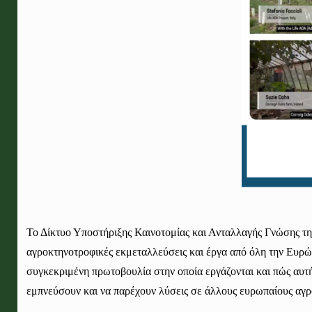
Το Δίκτυο Υποστήριξης Καινοτομίας και Ανταλλαγής Γνώσης τη
αγροκτηνοτροφικές εκμεταλλεύσεις και έργα από όλη την Ευρώπη
συγκεκριμένη πρωτοβουλία στην οποία εργάζονται και πώς αυτή 
εμπνεύσουν και να παρέχουν λύσεις σε άλλους ευρωπαίους αγρό