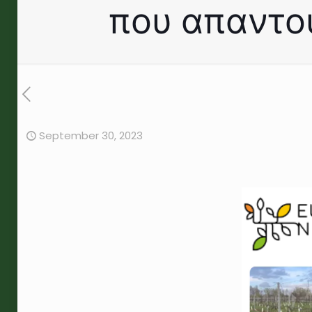
που απαντού
September 30, 2023