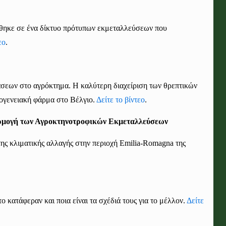
θηκε σε ένα δίκτυο
π
ρότυπων εκμεταλλεύσεων
που
εο
.
άσεων στο αγρόκτημα. Η καλύτερη διαχείριση των θρεπτικών
κογενειακή φάρμα στο Βέλγιο.
Δείτε το βίντεο
.
ρμογή των Αγροκτηνοτροφικών Εκμεταλλεύσεων
ης κλιματικής αλλαγής στην περιοχή Emilia-Romagna της
 κατάφεραν και ποια είναι τα σχέδιά τους για το μέλλον.
Δείτε