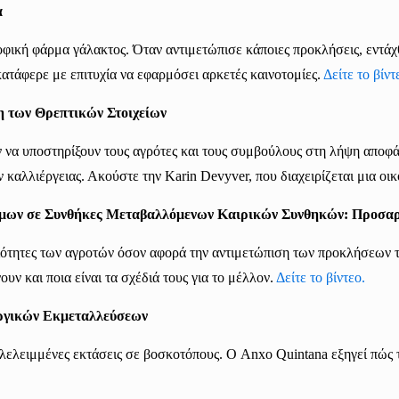
α
ροφική φάρμα γάλακτος. Όταν αντιμετώπισε κάποιες προκλήσεις, εντάχ
ατάφερε με επιτυχία να εφαρμόσει αρκετές καινοτομίες.
Δείτε το βίντ
η των Θρεπτικών Στοιχείων
ν να υποστηρίξουν τους αγρότες και τους συμβούλους στη λήψη αποφ
 καλλιέργειας. Ακούστε την Karin Devyver, που διαχειρίζεται μια οι
ίμων σε Συνθήκες Μεταβαλλόμενων Καιρικών Συνθηκών: Προσα
ιότητες των αγροτών όσον αφορά την αντιμετώπιση των προκλήσεων τ
νουν
και ποια είναι τα σχέδιά τους για το μέλλον.
Δείτε το βίντεο.
ργικών Εκμεταλλεύσεων
λελειμμένες
εκτάσεις
σε βοσκοτόπους. Ο Anxo Quintana εξηγεί πώς το