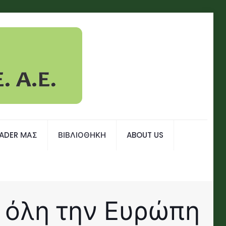
EADER ΜΑΣ
ΒΙΒΛΙΟΘΗΚΗ
ABOUT US
ό όλη την Ευρώπη