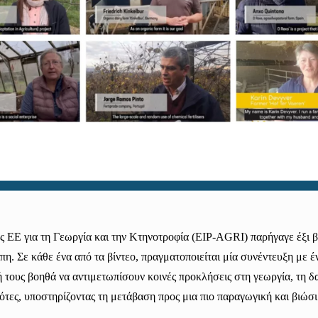
ς ΕΕ για τη Γεωργία και την Κτηνοτροφία (EIP-AGRI) παρήγαγε έξι β
. Σε κάθε ένα από τα βίντεο, πραγματοποιείται μία συνέντευξη με έν
τους βοηθά να αντιμετωπίσουν κοινές προκλήσεις στη γεωργία, τη δασ
τες, υποστηρίζοντας τη μετάβαση προς μια πιο παραγωγική και βιώσ