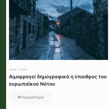
June 7, 2024
Αιμορραγεί δημογραφικά η ύπαιθρος του
ευρωπαϊκού Νότου
Περισσότερα