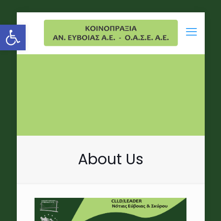
Open toolbar
About Us