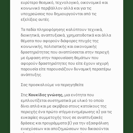
ευρύτερο θεσμικό, τεχνολογικό, οικονομικό και
κοινωνικό περιβάλλον αλλά και για τις
υποχρεώσεις που δημιουργούνται από τις
εξελίξεις αυτές.
Τα πεδία πληροφόρησης καλύπτουν τεχνικά,
διοικητικά, αναπτυξιακά, χρηματοδοτικά και άλλα
θέματα που αφορούν διάφορες πτυχές της
κοινωνικής, πολιτιστικής και οικονομικής
δραστηριότητας που αναπτύσσεται στην περιοχή
με έμφαση στην παρουσίαση θεμάτων που
αφορούν δραστηριότητες που είτε έχουν ισχυρή
παρουσία είτε παρουσιάζουν δυναμική περαιτέρω
ανάπτυξης.
Σας προσκαλούμε να περιηγηθείτε
Στις
Κουκίδες γνώσης,
μια ενότητα που
εμπλουτίζεται συστηματικά με υλικό το οποίο
δίνει απλά και με ακρίβεια στους κατοίκους της
περιοχής ένα πρώτο στίγμα ενημέρωσης α) για τις
ευκαιρίες συμμετοχής τους σε αναπτυξιακές
δράσεις και προγράμματα β) για την εξασφάλιση
ενισχύσεων και αποζημιώσεων που δικαιούνται