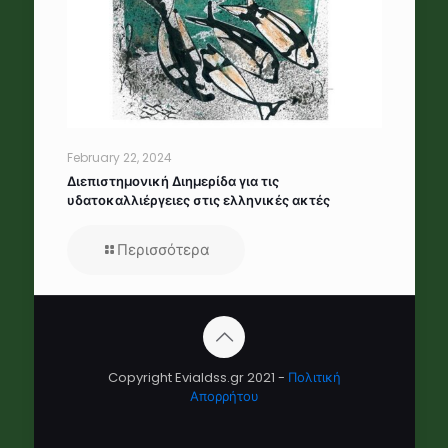
February 22, 2024
Διεπιστημονική Διημερίδα για τις
υδατοκαλλιέργειες στις ελληνικές ακτές
Περισσότερα
Copyright Evialdss.gr 2021 -
Πολιτική
Απορρήτου