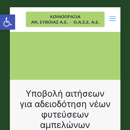
Open toolbar
Υποβολή αιτήσεων
για αδειοδότηση νέων
φυτεύσεων
αμπελώνων