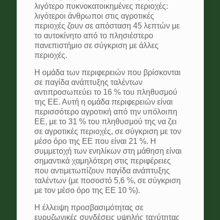
λιγότερο πυκνοκατοικημένες περιοχές:
λιγότεροι άνθρωποι στις αγροτικές
περιοχές ζουν σε απόσταση 45 λεπτών με
το αυτοκίνητο από το πλησιέστερο
πανεπιστήμιο σε σύγκριση με άλλες
περιοχές.
Η ομάδα των περιφερειών που βρίσκονται
σε παγίδα ανάπτυξης ταλέντων
αντιπροσωπεύει το 16 % του πληθυσμού
της ΕΕ. Αυτή η ομάδα περιφερειών είναι
περισσότερο αγροτική από την υπόλοιπη
ΕΕ, με το 31 % του πληθυσμού της να ζει
σε αγροτικές περιοχές, σε σύγκριση με τον
μέσο όρο της ΕΕ που είναι 21 %. Η
συμμετοχή των ενηλίκων στη μάθηση είναι
σημαντικά χαμηλότερη στις περιφέρειες
που αντιμετωπίζουν παγίδα ανάπτυξης
ταλέντων (με ποσοστό 5,6 %, σε σύγκριση
με τον μέσο όρο της ΕΕ 10 %).
Η έλλειψη προσβασιμότητας σε
ευρυζωνικές συνδέσεις υψηλής ταχύτητας