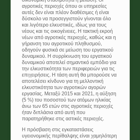
αγροτικές περιοχές όπου οι υπηρεσίες
αυτές δεν είναι πλέον διαθέσιμες ή είναι
δύσκολο να προσεγγιστούν γίνονται όλο
και λιγότερο ελκυστικές, ιδίως για τους
νέους και τις οικογένειες. Η τακτική εκροή
νέων από αγροτικές περιοχές, καθώς και η
γήρανση του αγροτικού πληθυσμού,
οδηγούν φυσικά σε μείωση του εργατικού
δυναμικού. Η συρρίκνωση του εργατικού
δυναμικού αποτελεί σημαντικό εμπόδιο για
την ελκυστικότητα των περιφερειών για τις
επιχειρήσεις. Η τάση αυτή θα μπορούσε να
αποτελέσει κίνδυνο για τη μελλοντική
ελκυστικότητα των αγροτικών αγορών
εργασίας. Μεταξύ 2015 και 2021, η αύξηση
(5 %) του ποσοστού των ατόμων ηλικίας
άνω των 65 ετών στις αγροτικές περιοχές
ήταν διπλάσια από αυτή που
παρατηρήθηκε στις αστικές περιοχές.
Η πρόσβαση στις εγκαταστάσεις
υγειονομικής περίθαλψης είναι χαμηλότερη