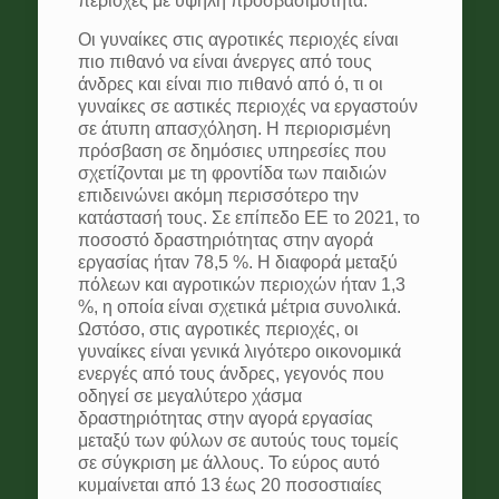
περιοχές με υψηλή προσβασιμότητα.
Οι γυναίκες στις αγροτικές περιοχές είναι
πιο πιθανό να είναι άνεργες από τους
άνδρες και είναι πιο πιθανό από ό, τι οι
γυναίκες σε αστικές περιοχές να εργαστούν
σε άτυπη απασχόληση. Η περιορισμένη
πρόσβαση σε δημόσιες υπηρεσίες που
σχετίζονται με τη φροντίδα των παιδιών
επιδεινώνει ακόμη περισσότερο την
κατάστασή τους. Σε επίπεδο ΕΕ το 2021, το
ποσοστό δραστηριότητας στην αγορά
εργασίας ήταν 78,5 %. Η διαφορά μεταξύ
πόλεων και αγροτικών περιοχών ήταν 1,3
%, η οποία είναι σχετικά μέτρια συνολικά.
Ωστόσο, στις αγροτικές περιοχές, οι
γυναίκες είναι γενικά λιγότερο οικονομικά
ενεργές από τους άνδρες, γεγονός που
οδηγεί σε μεγαλύτερο χάσμα
δραστηριότητας στην αγορά εργασίας
μεταξύ των φύλων σε αυτούς τους τομείς
σε σύγκριση με άλλους. Το εύρος αυτό
κυμαίνεται από 13 έως 20 ποσοστιαίες