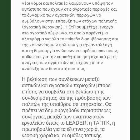
νέοι νόμοι και πολιτικές λαμβάνουν υπόψη τον
αντίκτυπο που έχουν στις αγροτικές περιοχές και
το δυναμικό των αγροτικών περιοχών να
συμβάλουν στην επίτευξη των στόχων πολιτικής
(αγροτική θωράκιση). Η ΕτΠ συμμετέχει ενεργά
στο αγροτικό σύμφωνο, το οποίο παρέχει μια
πλατφόρμα για όλα τα επίπεδα διακυβέρνησης και
της κοινωνίας των πολιτών για την ανταλλαγή
και τη δημιουργία γνώσεων και ορθών πρακτικών,
καθώς και για την ευαισθητοποίηση σχετικά με τις
ανάγκες των αγροτικών περιοχών και την
ανάδειξη των δυνατοτήτων τους.
Η βελτίωση των συνδέσεων μεταξύ
αστικών και αγροτικών περιοχών μπορεί
επίσης να συμβάλει στη βελτίωση της
συνδεσιμότητας και της πρόσβασης των
πολιτών της υπαίθρου σε υπηρεσίες. Θα
πρέπει να δημιουργηθούν περισσότερες
συνέργειες μεταξύ των αναπτυξιακών
εργαλείων όπως το LEADER, η ΤΑΠΤΚ, η
πρωτοβουλία για τα έξυπνα χωριά, τα
νεοφυή χωριά και οι ομάδες τοπικής