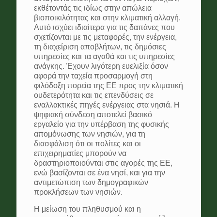
εκθέτοντάς τις ιδίως στην απώλεια
βιοποικιλότητας και στην κλιματική αλλαγή.
Αυτό ισχύει ιδιαίτερα για τις δαπάνες που
σχετίζονται με τις μεταφορές, την ενέργεια,
τη διαχείριση αποβλήτων, τις δημόσιες
υπηρεσίες και τα αγαθά και τις υπηρεσίες
ανάγκης. Έχουν λιγότερη ευελιξία όσον
αφορά την ταχεία προσαρμογή στη
φιλόδοξη πορεία της ΕΕ προς την κλιματική
ουδετερότητα και τις επενδύσεις σε
εναλλακτικές πηγές ενέργειας στα νησιά. Η
ψηφιακή σύνδεση αποτελεί βασικό
εργαλείο για την υπέρβαση της φυσικής
απομόνωσης των νησιών, για τη
διασφάλιση ότι οι πολίτες και οι
επιχειρηματίες μπορούν να
δραστηριοποιούνται στις αγορές της ΕΕ,
ενώ βασίζονται σε ένα νησί, και για την
αντιμετώπιση των δημογραφικών
προκλήσεων των νησιών.
Η μείωση του πληθυσμού και η