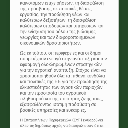
καινοτόμων επιχειρήσεων, τη διασφάλιση
της πρόσβασης σε ποιοτικές θέσεις
εργασίας, την προώθηση νέων και
καλύτερων δεξιοτήτων, τη διασφάλιση
καλύτερων υποδομών και υπηρεσιών και
την ενίσχυση του ρόλου της βιώσιμης
γεωργίας και των διαφοροποιημένων
οικονομικών δραστηριοτήτων.
Ως εκ τούτου, οι περιφέρειες και οι δήμοι
συμμετέχουν ενεργά στην ανάπτυξη και την
εφαρμογή ολοκληρωμένων στρατηγικών
για την αγροτική ανάπτυξη. Στόχος είναι να
χρησιμοποιηθούν όλα τα πιθανά κονδύλια
και πολιτικές της ΕΕ για την προώθηση της
ελκυστικότητας των αγροτικών περιοχών
και την προστασία του αγροτικού
πληθυσμού και της ποιότητας ζωής τους,
εξασφαλίζοντας ισότιμη πρόσβαση σε
βασικές υπηρεσίες και ευκαιρίες.
Η Επιτροπή των Περιφερειών (ΕτΠ) ενθαρρύνει
όλες τις δημόσιες αρχές να διασφαλίσουν ότι οι