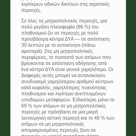
λιγότερων οδικών δικτύων στις αγροτικές
περιοχές.
Σε όλες τις μητροπολιτικές περιοχές, μια
πολύ μεγάλη πλειοψηφία (96 %) του
πληθυσμού ζει σε περιοχές με πολύ
προσβάσιμα κέντρα ΔΥΑ — σε απόσταση
30 λεπτών με το αυτοκίνητο (πάνω
αριστερά). Στις μη μητροπολιτικές
περιφέρειες, το ποσοστό των ατόμων που
βρίσκονται σε απόσταση οδήγησης από
ένα κέντρο ΔΥΑ είναι γενικά χαμηλότερο. Οι
διαφορές αυτές μπορεί να αντανακλούν
συνδυασμό χαμηλότερου αριθμού κέντρων
κατά κεφαλήν, χαμηλότερης πυκνότητας
πληθυσμού και λιγότερο ανεπτυγμένων
υποδομών μεταφορών. Ειδικότερα, μόνο το
69 % των ατόμων σε μη μητροπολιτικές
περιοχές με πρόσβαση σε μια μικρή
λειτουργική αστική περιοχή και το 46 % των
ατόμων σε μη μητροπολιτικές
απομακρυσμένες περιοχές ζουν σε