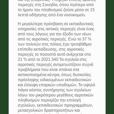
περιοχές στη Σουηδία, όπου λιγότερο από
το ήμισυ του πληθυσμού ζούσε μέσα σε 15
λεπτά οδήγησης από ένα νοσοκομείο.
Η μεγαλύτερη πρόσβαση σε εκπαιδευτικές
υπηρεσίες στις αστικές περιοχές είναι ένας
από τους λόγους για την έξοδο των νέων
από τις αγροτικές περιοχές. Ενώ το 37 %
των πολιτών στις πόλεις έχει τριτοβάθμιο
επίπεδο εκπαίδευσης, στις αγροτικές
περιοχές το ποσοστό αυτό ανέρχεται στο
21 % από το 2021.340 Τα σχολεία στις
αγροτικές περιοχές αντιμετωπίζουν συχνά
προβλήματα που είναι σπάνια στα
αστικοποιημένα κέντρα, όπως δυσκολίες
πρόσληψης ειδικευμένων εκπαιδευτικών
και έλλειψη επαρκών υποδομών. Το υψηλό
πάγιο κόστος συντήρησης των σχολείων
λόγω του μικρότερου μεγέθους αγροτικών
πληθυσμών περιορίζει την επιλογή
σχολείων, εκπαιδευτικών προγραμμάτων,
μετασχολικών δραστηριοτήτων και