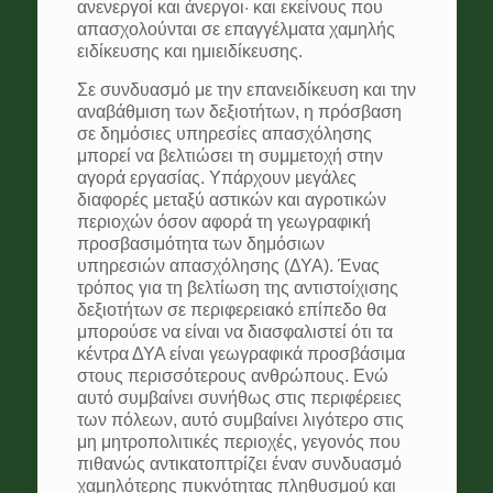
ανενεργοί και άνεργοι· και εκείνους που
απασχολούνται σε επαγγέλματα χαμηλής
ειδίκευσης και ημιειδίκευσης.
Σε συνδυασμό με την επανειδίκευση και την
αναβάθμιση των δεξιοτήτων, η πρόσβαση
σε δημόσιες υπηρεσίες απασχόλησης
μπορεί να βελτιώσει τη συμμετοχή στην
αγορά εργασίας. Υπάρχουν μεγάλες
διαφορές μεταξύ αστικών και αγροτικών
περιοχών όσον αφορά τη γεωγραφική
προσβασιμότητα των δημόσιων
υπηρεσιών απασχόλησης (ΔΥΑ). Ένας
τρόπος για τη βελτίωση της αντιστοίχισης
δεξιοτήτων σε περιφερειακό επίπεδο θα
μπορούσε να είναι να διασφαλιστεί ότι τα
κέντρα ΔΥΑ είναι γεωγραφικά προσβάσιμα
στους περισσότερους ανθρώπους. Ενώ
αυτό συμβαίνει συνήθως στις περιφέρειες
των πόλεων, αυτό συμβαίνει λιγότερο στις
μη μητροπολιτικές περιοχές, γεγονός που
πιθανώς αντικατοπτρίζει έναν συνδυασμό
χαμηλότερης πυκνότητας πληθυσμού και