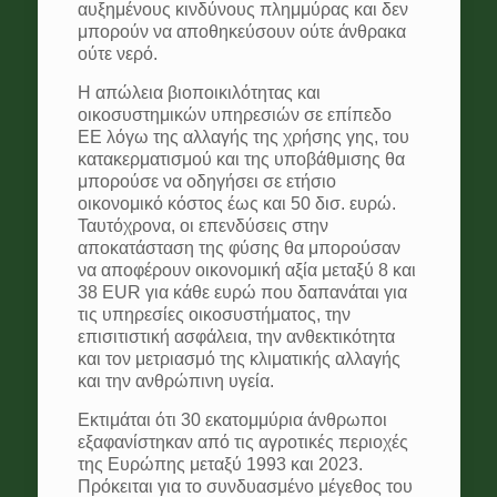
αυξημένους κινδύνους πλημμύρας και δεν
μπορούν να αποθηκεύσουν ούτε άνθρακα
ούτε νερό.
Η απώλεια βιοποικιλότητας και
οικοσυστημικών υπηρεσιών σε επίπεδο
ΕΕ λόγω της αλλαγής της χρήσης γης, του
κατακερματισμού και της υποβάθμισης θα
μπορούσε να οδηγήσει σε ετήσιο
οικονομικό κόστος έως και 50 δισ. ευρώ.
Ταυτόχρονα, οι επενδύσεις στην
αποκατάσταση της φύσης θα μπορούσαν
να αποφέρουν οικονομική αξία μεταξύ 8 και
38 EUR για κάθε ευρώ που δαπανάται για
τις υπηρεσίες οικοσυστήματος, την
επισιτιστική ασφάλεια, την ανθεκτικότητα
και τον μετριασμό της κλιματικής αλλαγής
και την ανθρώπινη υγεία.
Εκτιμάται ότι 30 εκατομμύρια άνθρωποι
εξαφανίστηκαν από τις αγροτικές περιοχές
της Ευρώπης μεταξύ 1993 και 2023.
Πρόκειται για το συνδυασμένο μέγεθος του