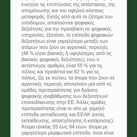
ενισχύει τις επιπτώσεις της απόστασης, της
απομόνωσης και του υψηλού κόστους
μεταφοράς. Εκτός από αυτό το ζήτημα των
υποδομών, απαιτούνται ψηφιακές
δεξιότητες για την πρόσβαση σε ψηφιακές
υπηρεσίες. Ωστόσο, το επίπεδο ψηφιακών
δεξιοτήτων είναι χαμηλότερο μεταξύ των
ατόμων που ζουν σε αγροτικές περιοχές
(48 % είχαν βασικές ή υψηλότερες από τις
βασικές ψηφιακές δεξιότητες), ενώ ο
αντίστοιχος αριθμός είναι 55 % για τις
πόλεις και προάστια και 62 % για τις
πόλεις. Ως εκ τούτου, τα άτομα που ζουν σε
αγροτικές περιοχές αποτελούν μία από τις
ομάδες προτεραιότητας για δράσεις
ψηφιακής αναβάθμισης των δεξιοτήτων/
επανειδίκευσης στην ΕΕ. Άλλες ομάδες
προτεραιότητας είναι οι νέοι με χαμηλό
επίπεδο εκπαίδευσης και ΕΕΑΚ (εκτός
εκπαίδευσης, απασχόλησης ή κατάρτισης).
Άτομα ηλικίας 55 έως 64 ετών· άτομα με
χαμηλότερο μορφωτικό επίπεδο· όσοι είναι