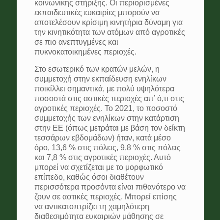
κοινωνικής στήριξης. Οι περιορισμένες
εκπαιδευτικές ευκαιρίες μπορούν να
αποτελέσουν κρίσιμη κινητήρια δύναμη για
την κινητικότητα των ατόμων από αγροτικές
σε πιο ανεπτυγμένες και
πυκνοκατοικημένες περιοχές.
Στο εσωτερικό των κρατών μελών, η
συμμετοχή στην εκπαίδευση ενηλίκων
ποικίλλει σημαντικά, με πολύ υψηλότερα
ποσοστά στις αστικές περιοχές απ’ ό,τι στις
αγροτικές περιοχές. Το 2021, το ποσοστό
συμμετοχής των ενηλίκων στην κατάρτιση
στην ΕΕ (όπως μετράται με βάση τον δείκτη
τεσσάρων εβδομάδων) ήταν, κατά μέσο
όρο, 13,6 % στις πόλεις, 9,8 % στις πόλεις
και 7,8 % στις αγροτικές περιοχές. Αυτό
μπορεί να σχετίζεται με το μορφωτικό
επίπεδο, καθώς όσοι διαθέτουν
περισσότερα προσόντα είναι πιθανότερο να
ζουν σε αστικές περιοχές. Μπορεί επίσης
να αντικατοπτρίζει τη χαμηλότερη
διαθεσιμότητα ευκαιριών μάθησης σε