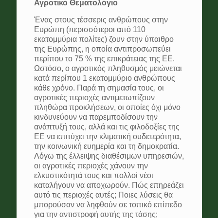
Αγροτικό Θεματολόγιο
Ένας στους τέσσερις ανθρώπους στην
Ευρώπη (περισσότεροι από 110
εκατομμύρια πολίτες) ζουν στην ύπαιθρο
της Ευρώπης, η οποία αντιπροσωπεύει
περίπου το 75 % της επικράτειας της ΕΕ.
Ωστόσο, ο αγροτικός πληθυσμός μειώνεται
κατά περίπου 1 εκατομμύριο ανθρώπους
κάθε χρόνο. Παρά τη σημασία τους, οι
αγροτικές περιοχές αντιμετωπίζουν
πληθώρα προκλήσεων, οι οποίες όχι μόνο
κινδυνεύουν να παρεμποδίσουν την
ανάπτυξή τους, αλλά και τις φιλοδοξίες της
ΕΕ να επιτύχει την κλιματική ουδετερότητα,
την κοινωνική ευημερία και τη δημοκρατία.
Λόγω της έλλειψης διαθέσιμων υπηρεσιών,
οι αγροτικές περιοχές χάνουν την
ελκυστικότητά τους και πολλοί νέοι
καταλήγουν να αποχωρούν. Πώς επηρεάζει
αυτό τις περιοχές αυτές; Ποιες λύσεις θα
μπορούσαν να ληφθούν σε τοπικό επίπεδο
για την αντιστροφή αυτής της τάσης;