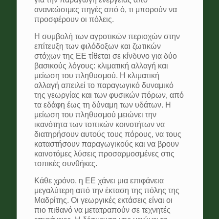
ανανεώσιμες πηγές από ό, τι μπορούν να
προσφέρουν οι πόλεις.
Η συμβολή των αγροτικών περιοχών στην
επίτευξη των φιλόδοξων και ζωτικών
στόχων της ΕΕ τίθεται σε κίνδυνο για δύο
βασικούς λόγους: κλιματική αλλαγή και
μείωση του πληθυσμού. Η κλιματική
αλλαγή απειλεί το παραγωγικό δυναμικό
της γεωργίας και των φυσικών πόρων, από
τα εδάφη έως τη δύναμη των υδάτων. Η
μείωση του πληθυσμού μειώνει την
ικανότητα των τοπικών κοινοτήτων να
διατηρήσουν αυτούς τους πόρους, να τους
καταστήσουν παραγωγικούς και να βρουν
καινοτόμες λύσεις προσαρμοσμένες στις
τοπικές συνθήκες.
Κάθε χρόνο, η ΕΕ χάνει μια επιφάνεια
μεγαλύτερη από την έκταση της πόλης της
Μαδρίτης. Οι γεωργικές εκτάσεις είναι οι
πιο πιθανό να μετατραπούν σε τεχνητές