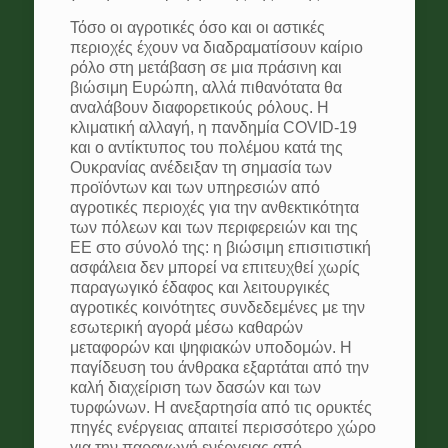
Τόσο οι αγροτικές όσο και οι αστικές
περιοχές έχουν να διαδραματίσουν καίριο
ρόλο στη μετάβαση σε μια πράσινη και
βιώσιμη Ευρώπη, αλλά πιθανότατα θα
αναλάβουν διαφορετικούς ρόλους. Η
κλιματική αλλαγή, η πανδημία COVID-19
και ο αντίκτυπος του πολέμου κατά της
Ουκρανίας ανέδειξαν τη σημασία των
προϊόντων και των υπηρεσιών από
αγροτικές περιοχές για την ανθεκτικότητα
των πόλεων και των περιφερειών και της
ΕΕ στο σύνολό της: η βιώσιμη επισιτιστική
ασφάλεια δεν μπορεί να επιτευχθεί χωρίς
παραγωγικό έδαφος και λειτουργικές
αγροτικές κοινότητες συνδεδεμένες με την
εσωτερική αγορά μέσω καθαρών
μεταφορών και ψηφιακών υποδομών. Η
παγίδευση του άνθρακα εξαρτάται από την
καλή διαχείριση των δασών και των
τυρφώνων. Η ανεξαρτησία από τις ορυκτές
πηγές ενέργειας απαιτεί περισσότερο χώρο
για την παραγωγή ενέργειας από