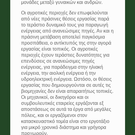
μονάδες μεταξύ γυναικών και ανδρών.
Οι αγροτικές περιοχές δεν επωφελούνται
από νέες πράσινες θέσεις εργασίας παρά
το τεράστιο δυναμικό τους για παραγωγή
ενέργειας από ανανεώσιμες πηγές. Αν και η
πράσινη μετάβαση αποτελεί παγκόσμια
προσπάθεια, ο αντίκτυπός της στην αγορά
εργασίας είναι τοπικός. Οι αγροτικές
περιοχές έχουν τεράστιες δυνατότητες για
επενδύσεις σε ανανεώσιμες πηγές
ενέργειας, για παράδειγμα στην ηλιακή
ενέργεια, την αιολική ενέργεια ή την
υδροηλεκτρική ενέργεια. Ωστόσο, οι θέσεις
εργασίας που δημιουργούνται σε αυτές τις
βιομηχανίες δεν είναι απαραιτήτως τοπικές.
Οι μηχανικοί, οι δικηγόροι και οι
συμβουλευτικές εταιρείες εργάζονται εξ
αποστάσεως σε αυτά τα έργα από μεγάλες
πόλεις, και οι εργαζόμενοι στον
κατασκευαστικό τομέα είναι στο εργοτάξιο
για μικρό χρονικό διάστημα και γρήγορα
προχωρούν.