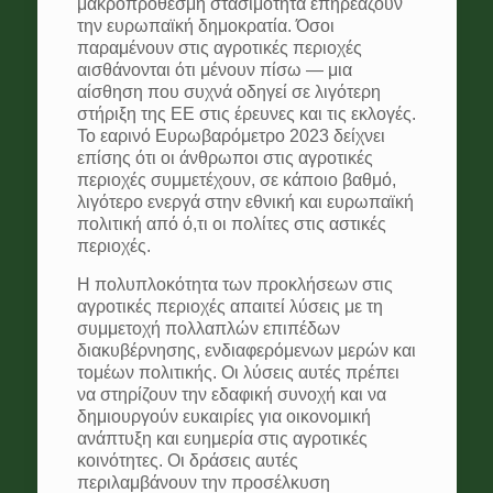
μακροπρόθεσμη στασιμότητα επηρεάζουν
την ευρωπαϊκή δημοκρατία. Όσοι
παραμένουν στις αγροτικές περιοχές
αισθάνονται ότι μένουν πίσω — μια
αίσθηση που συχνά οδηγεί σε λιγότερη
στήριξη της ΕΕ στις έρευνες και τις εκλογές.
Το εαρινό Ευρωβαρόμετρο 2023 δείχνει
επίσης ότι οι άνθρωποι στις αγροτικές
περιοχές συμμετέχουν, σε κάποιο βαθμό,
λιγότερο ενεργά στην εθνική και ευρωπαϊκή
πολιτική από ό,τι οι πολίτες στις αστικές
περιοχές.
Η πολυπλοκότητα των προκλήσεων στις
αγροτικές περιοχές απαιτεί λύσεις με τη
συμμετοχή πολλαπλών επιπέδων
διακυβέρνησης, ενδιαφερόμενων μερών και
τομέων πολιτικής. Οι λύσεις αυτές πρέπει
να στηρίζουν την εδαφική συνοχή και να
δημιουργούν ευκαιρίες για οικονομική
ανάπτυξη και ευημερία στις αγροτικές
κοινότητες. Οι δράσεις αυτές
περιλαμβάνουν την προσέλκυση