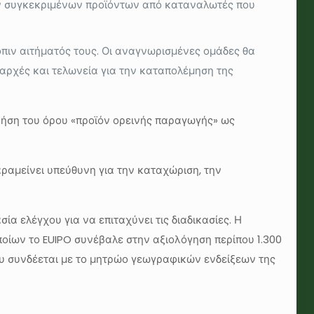
ων συγκεκριμένων προϊόντων από καταναλωτές που
ιν αιτήματός τους. Οι αναγνωρισμένες ομάδες θα
 αρχές και τελωνεία για την καταπολέμηση της
χρήση του όρου «προϊόν ορεινής παραγωγής» ως
ραμείνει υπεύθυνη για την καταχώριση, την
ία ελέγχου για να επιταχύνει τις διαδικασίες. Η
ποίων το EUIPO συνέβαλε στην αξιολόγηση περίπου 1.300
ου συνδέεται με το μητρώο γεωγραφικών ενδείξεων της