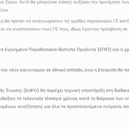
των ζώων. Αυτό θα μπορούσε επίσης αυξήσει την προτίμηση τ
λλον.
η θα πρέπει να αναγνωρίσουν τις ομάδες παραγωγών ΓΕ κατόπ
και να αναπτύσσουν τους ΓΕ τους, ιδίως έχοντας πρόσβαση σε
α τα Εγγυημένα Παραδοσιακά Ιδιότυπα Προϊόντα (ΕΠΙΠ) και η 
ου νέου κανονισμού σε εθνικό επίπεδο, ενώ η Επιτροπή θα πα
ής Ένωσης (EUIPO) θα παρέχει τεχνική υποστήριξη στη διαδικασ
δείξεις τα τελευταία τέσσερα χρόνια, κατά τη διάρκεια των ο
δεδομένων αναζήτησης για όλα τα προστατευόμενα ονόματα, π