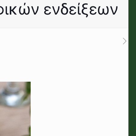
φικών ενδείξεων