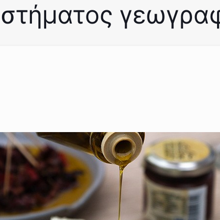
υστήματος γεωγρα