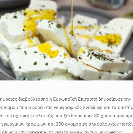
ημόσιας διαβούλευσης η Ευρωπαϊκή Επιτροπή δημοσίευσε την 
νονισμού που αφορά στις γεωγραφικές ενδείξεις και τα συστ
ή της σχετικής πολιτικής που ξεκίνησε πριν 30 χρόνια ήδη πρ
αι γεωργικών τροφίμων και 258 ονομασίες αλκοολούχων ποτών)
όπως η Champagne, το Irish Whiskey, το τυρί Roquefort.