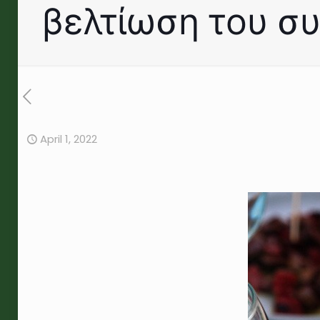
βελτίωση του σ
April 1, 2022