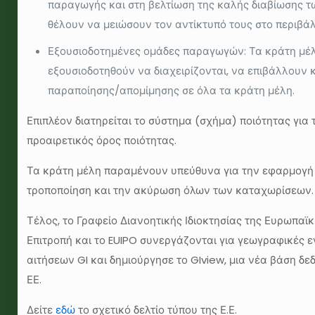
παραγωγής και στη βελτίωση της καλής διαβίωσης 
θέλουν να μειώσουν τον αντίκτυπό τους στο περιβά
Εξουσιοδοτημένες ομάδες παραγωγών: Τα κράτη μέλ
εξουσιοδοτηθούν να διαχειρίζονται, να επιβάλλουν 
παραποίησης/απομίμησης σε όλα τα κράτη μέλη.
Επιπλέον διατηρείται το σύστημα (σχήμα) ποιότητας γι
προαιρετικός όρος ποιότητας.
Τα κράτη μέλη παραμένουν υπεύθυνα για την εφαρμογή τ
τροποποίηση και την ακύρωση όλων των καταχωρίσεων.
Τέλος, το Γραφείο Διανοητικής Ιδιοκτησίας της Ευρωπαϊκ
Επιτροπή και το EUIPO συνεργάζονται για γεωγραφικές εν
αιτήσεων GI και δημιούργησε το GIview, μια νέα βάση 
ΕΕ.
Δείτε
εδώ
το σχετικό δελτίο τύπου της Ε.Ε.