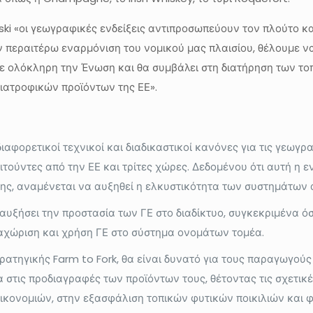
i «οι γεωγραφικές ενδείξεις αντιπροσωπεύουν τον πλούτο κα
ην περαιτέρω εναρμόνιση του νομικού μας πλαισίου, θέλουμε
 σε ολόκληρη την Ένωση και θα συμβάλει στη διατήρηση των 
ιατροφικών προϊόντων της ΕΕ».
διαφορετικοί τεχνικοί και διαδικαστικοί κανόνες για τις γεωγ
ιτούντες από την ΕΕ και τρίτες χώρες. Δεδομένου ότι αυτή η 
σης, αναμένεται να αυξηθεί η ελκυστικότητα των συστημάτων
 αυξήσει την προστασία των ΓΕ στο διαδίκτυο, συγκεκριμένα 
αχώριση και χρήση ΓΕ στο σύστημα ονομάτων τομέα.
ατηγικής Farm to Fork, θα είναι δυνατό για τους παραγωγούς 
α στις προδιαγραφές των προϊόντων τους, θέτοντας τις σχετικ
κονομιών, στην εξασφάλιση τοπικών φυτικών ποικιλιών και φ