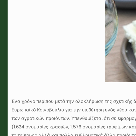
Ένα χρόνο περίπου μετά την ολοκλήρωση της σχετικής δ
Ευρωπαϊκό Κοινοβούλιο για την υιοθέτηση ενός νέου κα
των αγροτικών προϊόντων. Υπενθυμίζεται ότι σε εφαρμογ
(1.624 ονομασίες κρασιών, 1.576 ονομασίες τροφίμων κ
το τσίπουρο αλλά και πολλά εμβληματικά άλλα προϊόντα 