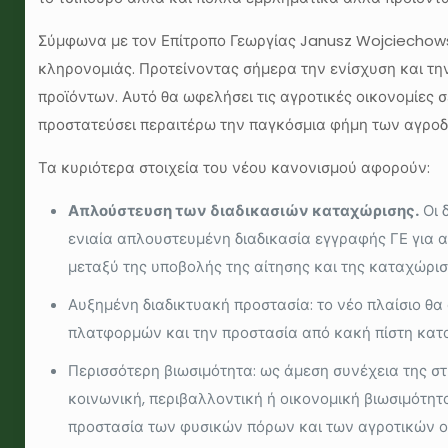
Σύμφωνα με τον Επίτροπο Γεωργίας Janusz Wojciechowsk
κληρονομιάς. Προτείνοντας σήμερα την ενίσχυση και τ
προϊόντων. Αυτό θα ωφελήσει τις αγροτικές οικονομίες
προστατεύσει περαιτέρω την παγκόσμια φήμη των αγροδ
Τα κυριότερα στοιχεία του νέου κανονισμού αφορούν:
Απλούστευση των διαδικασιών καταχώρισης.
Οι 
ενιαία απλουστευμένη διαδικασία εγγραφής ΓΕ για α
μεταξύ της υποβολής της αίτησης και της καταχώρι
Αυξημένη διαδικτυακή προστασία: το νέο πλαίσιο θα
πλατφορμών και την προστασία από κακή πίστη κατ
Περισσότερη βιωσιμότητα: ως άμεση συνέχεια της στρ
κοινωνική, περιβαλλοντική ή οικονομική βιωσιμότητ
προστασία των φυσικών πόρων και των αγροτικών οι