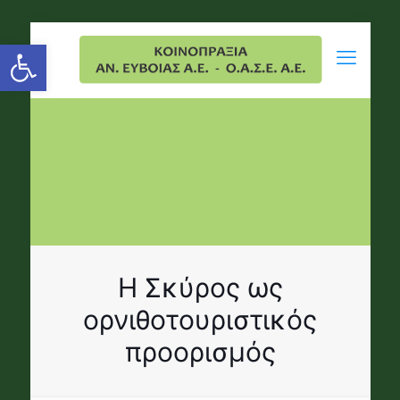
Open toolbar
Η Σκύρος ως
ορνιθοτουριστικός
προορισμός