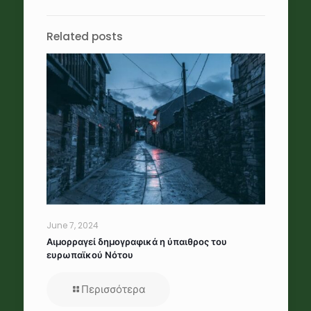
Related posts
June 7, 2024
Αιμορραγεί δημογραφικά η ύπαιθρος του
ευρωπαϊκού Νότου
Περισσότερα