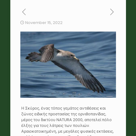
November 15, 2022
Η Σκύρος, ένας τόπος γεμάτος αντιθέσεις και
ζώνες ειδικής προστασίας της ορνιθοπανίδας,
μέρος του δικτύου NATURA 2000, αποτελεί πόλο
έλξης για τους λάτρεις των πουλιών.
Αραιοκατοικημένη, με μεγάλες φυσικές εκτάσεις,