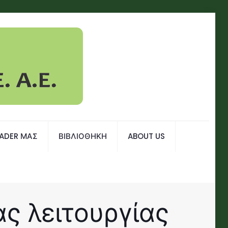
EADER ΜΑΣ
ΒΙΒΛΙΟΘΗΚΗ
ABOUT US
ας λειτουργίας