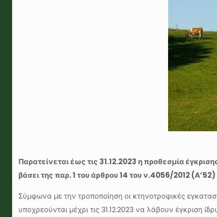
Παρατείνεται έως τις 31.12.2023 η προθεσμία έγκρισ
βάσει της παρ. 1 του άρθρου 14 του ν.4056/2012 (Α’
Σύμφωνα με την τροποποίηση οι κτηνοτροφικές εγκαταστά
υποχρεούνται μέχρι τις 31.12.2023 να λάβουν έγκριση ίδ