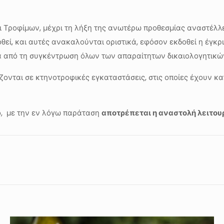
ι Τροφίμων, μέχρι τη λήξη της ανωτέρω προθεσμίας αναστέλλε
θεί, και αυτές ανακαλούνται οριστικά, εφόσον εκδοθεί η έγκρ
τά από τη συγκέντρωση όλων των απαραίτητων δικαιολογητικώ
όζονται σε κτηνοτροφικές εγκαταστάσεις, στις οποίες έχουν κα
ο, με την εν λόγω παράταση
αποτρέπεται η αναστολή λειτο