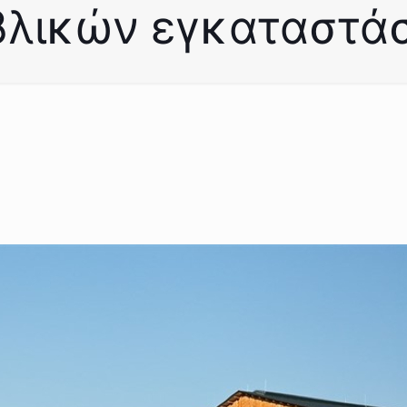
βλικών εγκαταστά