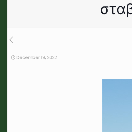
στα
December 19, 2022