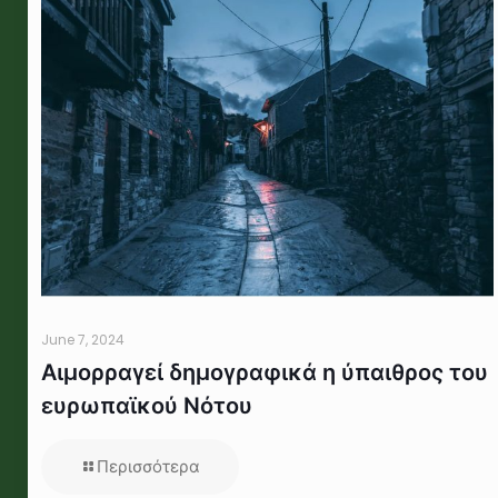
June 7, 2024
Αιμορραγεί δημογραφικά η ύπαιθρος του
ευρωπαϊκού Νότου
Περισσότερα