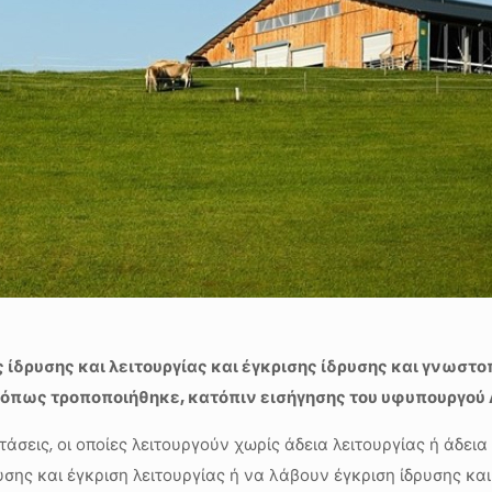
ης ίδρυσης και λειτουργίας και έγκρισης ίδρυσης και γνω
52) όπως τροποποιήθηκε, κατόπιν εισήγησης του υφυπουργο
σεις, οι οποίες λειτουργούν χωρίς άδεια λειτουργίας ή άδει
ρυσης και έγκριση λειτουργίας ή να λάβουν έγκριση ίδρυσης κ