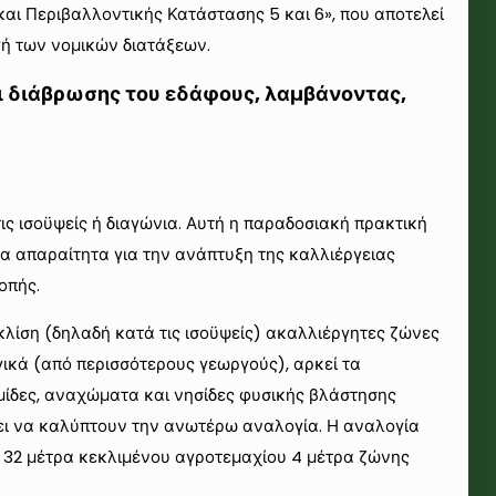
ι Περιβαλλοντικής Κατάστασης 5 και 6», που αποτελεί
ή των νομικών διατάξεων.
αι διάβρωσης του εδάφους, λαμβάνοντας,
ις ισοϋψείς ή διαγώνια. Αυτή η παραδοσιακή πρακτική
τα απαραίτητα για την ανάπτυξη της καλλιέργειας
οπής.
κλίση (δηλαδή κατά τις ισοϋψείς) ακαλλιέργητες ζώνες
ικά (από περισσότερους γεωργούς), αρκεί τα
μίδες, αναχώματα και νησίδες φυσικής βλάστησης
έπει να καλύπτουν την ανωτέρω αναλογία. Η αναλογία
– 32 μέτρα κεκλιμένου αγροτεμαχίου 4 μέτρα ζώνης