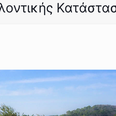
λοντικής Κατάστασ