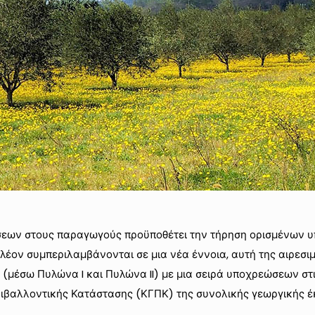
σεων στους παραγωγούς προϋποθέτει την τήρηση ορισμένων υ
ν συμπεριλαμβάνονται σε μια νέα έννοια, αυτή της αιρεσιμό
ο (μέσω Πυλώνα I και Πυλώνα II) με μια σειρά υποχρεώσεων στ
ριβαλλοντικής Κατάστασης (ΚΓΠΚ) της συνολικής γεωργικής έ