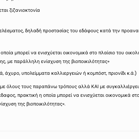
ται ζιζανιοκτονία
λέσματος, δηλαδή προστασίας του εδάφους κατά την προαναφε
ποία μπορεί να ενισχύεται οικονομικά στο πλαίσιο του οικολ
, με παράλληλη ενίσχυση της βιοποικιλότητας»
 άχυρο, υπολείμματα καλλιεργειών ή κομπόστ, πριονίδι κ.ά.)
εί με όλους τους παραπάνω τρόπους αλλά ΚΑΙ με συγκαλλιέργ
δαφος, πρακτική η οποία μπορεί να ενισχύεται οικονομικά στ
σχυση της βιοποικιλότητας».