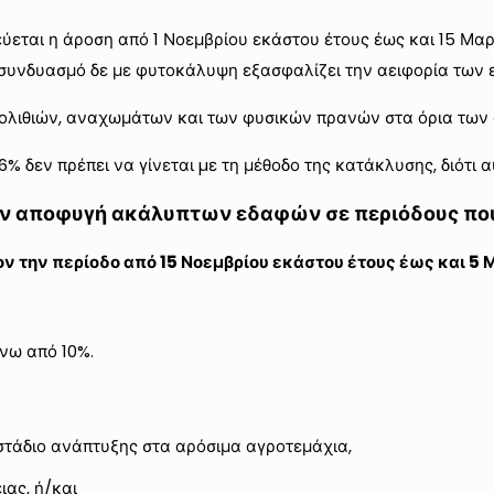
ύεται η άροση από 1 Νοεμβρίου εκάστου έτους έως και 15 Μαρ
 συνδυασμό δε με φυτοκάλυψη εξασφαλίζει την αειφορία των
ερολιθιών, αναχωμάτων και των φυσικών πρανών στα όρια των
% δεν πρέπει να γίνεται µε τη μέθοδο της κατάκλυσης, διότι 
ην αποφυγή ακάλυπτων εδαφών σε περιόδους που 
ν την περίοδο από 15 Νοεμβρίου εκάστου έτους έως και 5 
νω από 10%.
 στάδιο ανάπτυξης στα αρόσιμα αγροτεμάχια,
ιας, ή/και