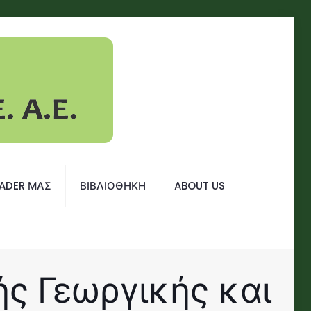
EADER ΜΑΣ
ΒΙΒΛΙΟΘΗΚΗ
ABOUT US
ς Γεωργικής και