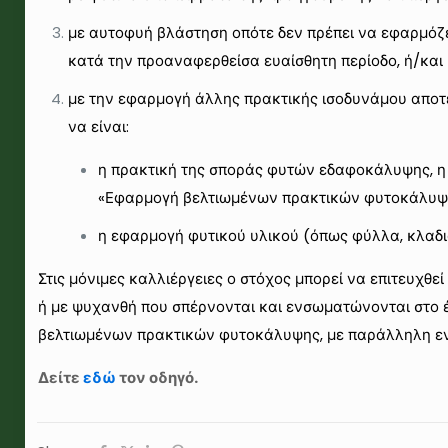
με αυτοφυή βλάστηση οπότε δεν πρέπει να εφαρμόζε
κατά την προαναφερθείσα ευαίσθητη περίοδο, ή/και
με την εφαρμογή άλλης πρακτικής ισοδυνάμου αποτε
να είναι:
η πρακτική της σποράς φυτών εδαφοκάλυψης, η ο
«Εφαρμογή βελτιωμένων πρακτικών φυτοκάλυψης
η εφαρμογή φυτικού υλικού (όπως φύλλα, κλαδιά,
Στις μόνιμες καλλιέργειες ο στόχος μπορεί να επιτευχθ
ή με ψυχανθή που σπέρνονται και ενσωματώνονται στο έ
βελτιωμένων πρακτικών φυτοκάλυψης, με παράλληλη ενί
Δείτε
εδώ
τον οδηγό.