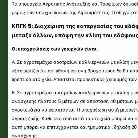
Το υπουργείο Αγροτικής Ανάπτυξης και Τροφίμων δημοσί
μέρος των υποχρεώσεων της Αιρεσιμότητας. Ο οδηγός α
ΚΠΓΚ 5: Διαχείριση της κατεργασίας του εδ
μεταξύ άλλων, υπόψη την κλίση του εδάφου
Οι υποχρεώσεις των γεωργών είναι:
Α. Σε αγροτεμάχια αροτραίων καλλιεργειών με κλίση μεγ
εξασφαλίζει ότι σε πιθανή έντονη βροχόπτωση δε θα παρ
θρεπτικά στοιχεία. Απαιτείται προσεκτικός χειρισμός τ
Β. Σε αγροτεμάχια αροτραίων καλλιεργειών με κλίση με
ανάσχεσης πλάτους 5 μέτρων σε απόσταση 40 μέτρων με
αγροτεμάχια να εφάπτονται. Η υποχρέωση αυτή μπορεί 
άγριας ζωής. Κάθε ένα από αυτά τα στοιχεία μπορεί να 
αυτή μπορεί να επιτυγχάνεται και τμηματικά , δηλαδή 
ανάσχεσης.