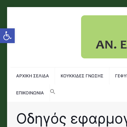
Open toolbar
ΑΡΧΙΚΗ ΣΕΛΙΔΑ
ΚΟΥΚΚΙΔΕΣ ΓΝΩΣΗΣ
ΓΕΦΥ
ΕΠΙΚΟΙΝΩΝΙΑ
Οδηγός εφαρμογ