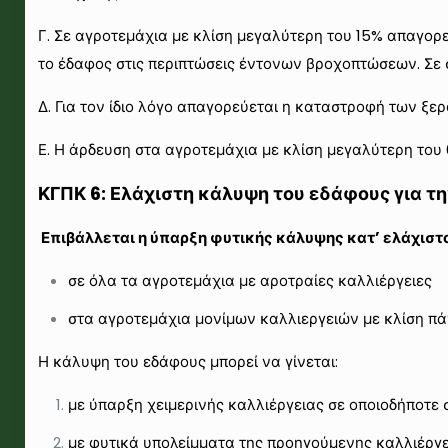
Γ. Σε αγροτεμάχια με κλίση μεγαλύτερη του 15% απαγορε
το έδαφος στις περιπτώσεις έντονων βροχοπτώσεων. Σε
Δ. Για τον ίδιο λόγο απαγορεύεται η καταστροφή των ξ
Ε. Η άρδευση στα αγροτεμάχια με κλίση μεγαλύτερη του 6
ΚΓΠΚ 6: Ελάχιστη κάλυψη του εδάφους για τ
Επιβάλλεται η ύπαρξη φυτικής κάλυψης κατ’ ελάχιστο
σε όλα τα αγροτεμάχια με αροτραίες καλλιέργειες
στα αγροτεμάχια μονίμων καλλιεργειών με κλίση πά
Η κάλυψη του εδάφους μπορεί να γίνεται:
με ύπαρξη χειμερινής καλλιέργειας σε οποιοδήποτε
με φυτικά υπολείμματα της προηγούμενης καλλιέργε