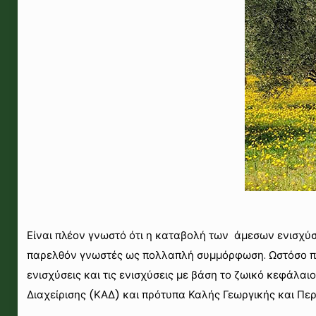
Είναι πλέον γνωστό ότι η καταβολή των άμεσων ενισχύ
παρελθόν γνωστές ως πολλαπλή συμμόρφωση. Ωστόσο πλέο
ενισχύσεις και τις ενισχύσεις με βάση το ζωικό κεφάλαι
Διαχείρισης (ΚΑΔ) και πρότυπα Καλής Γεωργικής και Πε