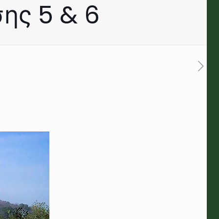
ης 5 & 6