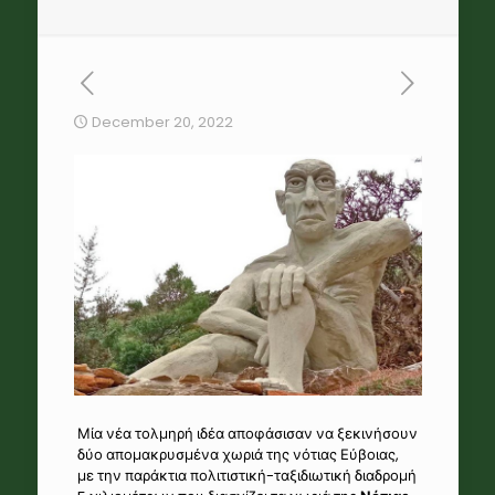
December 20, 2022
Μία νέα τολμηρή ιδέα αποφάσισαν να ξεκινήσουν
δύο απομακρυσμένα χωριά της
νότιας Εύβοιας
,
με την παράκτια πολιτιστική-ταξιδιωτική διαδρομή