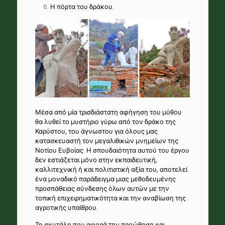
Η πόρτα του δράκου.
Μέσα από μία τρισδιάστατη αφήγηση του μύθου
θα λυθεί το μυστήριο γύρω από τον δράκο της
Καρύστου, του άγνωστου για όλους μας
κατασκευαστή τον μεγαλιθικών μνημείων της
Νοτίου Ευβοίας. Η σπουδαιότητα αυτού του έργου
δεν εστιάζεται μόνο στην εκπαιδευτική,
καλλιτεχνική ή και πολιτιστική αξία του, αποτελεί
ένα μοναδικό παράδειγμα μιας μεθοδευμένης
προσπάθειας σύνδεσης όλων αυτών με την
τοπική επιχειρηματικότητα και την αναβίωση της
αγροτικής υπαίθρου.
Τη σκυτάλη που αφορά την προώθηση και