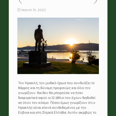
March 10, 2022
Τον Ηρακλή, τον μυθικό ήρωα που συνδυάζει το
θάρρος και τη δύναμη προφανώς και όλοι τον
γνωρίζουν. Και δεν θα μπορούσε να ήταν
διαφορετικά αφού οι 12 άθλοι του έχουν διαδοθεί
σε όλον τον κόσμο. Πόσοι όμως γνωρίζουν ότι ο
Ηρακλής είναι στενά συνδεδεμένος με την
Εύβοια και στη Στερεά Ελλάδα; Αυτόν ακριβώς το