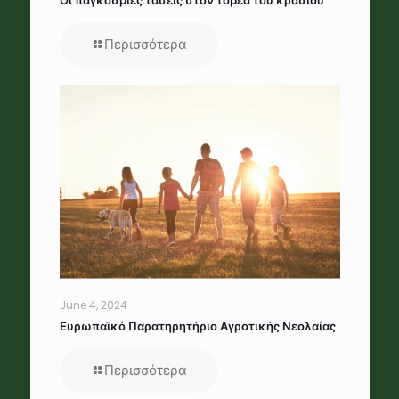
Οι παγκόσμιες τάσεις στον τομέα του κρασιού
Περισσότερα
June 4, 2024
Ευρωπαϊκό Παρατηρητήριο Αγροτικής Νεολαίας
Περισσότερα