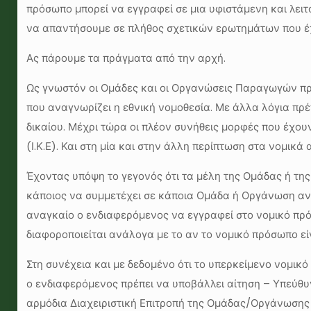
πρόσωπο μπορεί να εγγραφεί σε μια υφιστάμενη και λε
να απαντήσουμε σε πλήθος σχετικών ερωτημάτων που έχ
Ας πάρουμε τα πράγματα από την αρχή.
Ως γνωστόν οι Ομάδες και οι Οργανώσεις Παραγωγών πρέ
που αναγνωρίζει η εθνική νομοθεσία. Με άλλα λόγια πρέπε
δικαίου. Μέχρι τώρα οι πλέον συνήθεις μορφές που έχουν
(Ι.Κ.Ε). Και στη μία και στην άλλη περίπτωση στα νομ
Έχοντας υπόψη το γεγονός ότι τα μέλη της Ομάδας ή τ
κάποιος να συμμετέχει σε κάποια Ομάδα ή Οργάνωση αν 
αναγκαίο ο ενδιαφερόμενος να εγγραφεί στο νομικό πρό
διαφοροποιείται ανάλογα με το αν το νομικό πρόσωπο είναι
Στη συνέχεια και με δεδομένο ότι το υπερκείμενο νομι
ο ενδιαφερόμενος πρέπει να υποβάλλει αίτηση – Υπεύθ
αρμόδια Διαχειριστική Επιτροπή της Ομάδας/Οργάνωσης κ