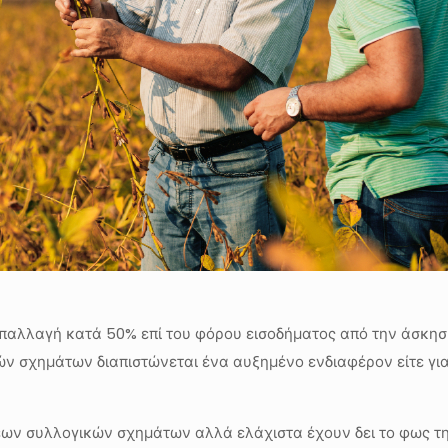
αλλαγή κατά 50% επί του φόρου εισοδήματος από την άσκηση 
ών σχημάτων διαπιστώνεται ένα αυξημένο ενδιαφέρον είτε γι
νέων συλλογικών σχημάτων αλλά ελάχιστα έχουν δει το φως τη