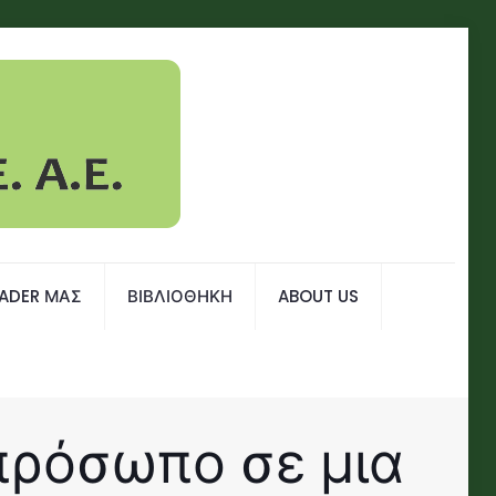
EADER ΜΑΣ
ΒΙΒΛΙΟΘΗΚΗ
ABOUT US
πρόσωπο σε μια