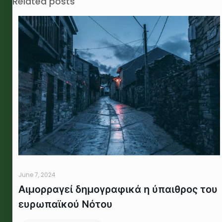
Related posts
June 7, 2024
Αιμορραγεί δημογραφικά η ύπαιθρος του
ευρωπαϊκού Νότου