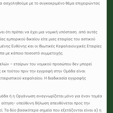
α ασχοληθούμε με το συγκεκριμένο θέμα επιχειρώντας
ι ότι πρέπει να έχει μια νομική υπόσταση από αυτές
ας εμπορικού δικαίου είτε μιας εταιρίας του αστικού
μένης Ευθύνης και οι Ιδιωτικές Κεφαλαιουχικές Εταιρίες
ωπα με κάποιο ποσοστό συμμετοχής.
ελών – εταίρων του νομικού προσώπου δεν μπορεί
 εκ τούτου πριν την εγγραφή στην Ομάδα είναι
ταιριστικού κεφαλαίου. Η διαδικασία εγγραφής
Ομάδα ή η Οργάνωση αναγνωρίζεται μόνο για έναν τομέα
Η αίτηση- υπεύθυνη δήλωση απευθύνεται προς την
. Τα δύο βασικότερα σημεία που εξετάζονται είναι α) η