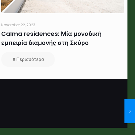
November 22, 2023
Calma residences: Μία μοναδική
εμπειρία διαμονής στη Σκύρο
Περισσότερα