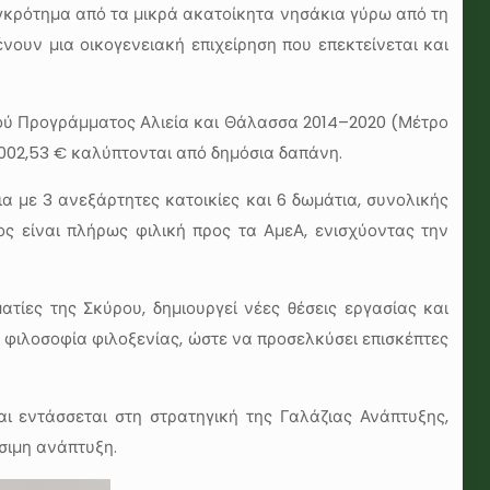
γκρότημα από τα μικρά ακατοίκητα νησάκια γύρω από τη
νουν μια οικογενειακή επιχείρηση που επεκτείνεται και
ακού Προγράμματος Αλιεία και Θάλασσα 2014–2020 (Μέτρο
9.002,53 € καλύπτονται από δημόσια δαπάνη.
α με 3 ανεξάρτητες κατοικίες και 6 δωμάτια, συνολικής
ος είναι πλήρως φιλική προς τα ΑμεΑ, ενισχύοντας την
ίες της Σκύρου, δημιουργεί νέες θέσεις εργασίας και
η φιλοσοφία φιλοξενίας, ώστε να προσελκύσει επισκέπτες
αι εντάσσεται στη στρατηγική της Γαλάζιας Ανάπτυξης,
σιμη ανάπτυξη.