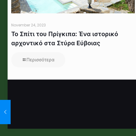
November 24, 2023
Το Σπίτι του Πρίγκιπα: Ένα ιστορικό
αρχοντικό στα Στύρα Εύβοιας
Περισσότερα