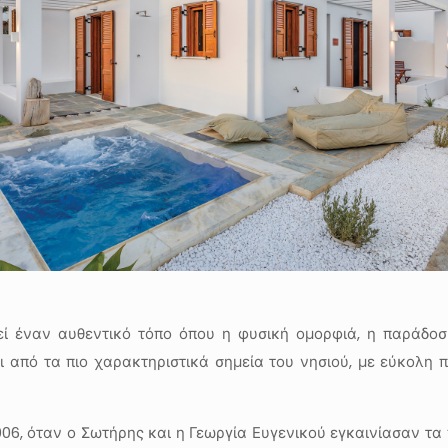
εί έναν αυθεντικό τόπο όπου η φυσική ομορφιά, η παράδοσ
 από τα πιο χαρακτηριστικά σημεία του νησιού, με εύκολη π
006, όταν ο Σωτήρης και η Γεωργία Ευγενικού εγκαινίασαν τ