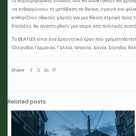
Οι συμπεριφορικές γνώσεις που θα αποκτηθούν θα χρησι
να ενθαρρύνουν τη μετάβαση σε δίκαια, υγιεινά και φι
καθορίζουν οδικούς χάρτες για μια δίκαιη στροφή προς τ
Επιπλέον, θα αναπτυχθούν μια σειρά από πολιτικές συσ
Το BEATLES είναι ένα ερευνητικό έργο που χρηματοδοτεί
Ολλανδία, Γερμανία, Γαλλία, Ισπανία, Δανία, Σουηδία, Β
Share
Related posts