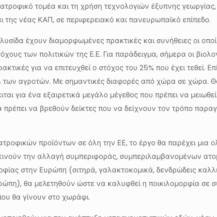
ατροφικό τομέα και τη χρήση τεχνολογιών έξυπνης γεωργίας,
αι της νέας ΚΑΠ, σε περιφερειακό και πανευρωπαϊκό επίπεδο.
αλυσίδα έχουν διαμορφωμένες πρακτικές και συνήθειες οι οπο
χους των πολιτικών της Ε.Ε. Για παράδειγμα, σήμερα οι βιολ
κτικές για να επιτευχθεί ο στόχος του 25% που έχει τεθεί. Επ
 των αγροτών. Με σημαντικές διαφορές από χώρα σε χώρα. Θα
ται για ένα εξαιρετικά μεγάλο μέγεθος που πρέπει να μειωθεί
 πρέπει να βρεθούν δείκτες που να δείχνουν τον τρόπο παραγ
ατροφικών προϊόντων σε όλη την ΕΕ, το έργο θα παρέχει μια
ινούν την αλλαγή συμπεριφοράς, συμπεριλαμβανομένων ατομ
φίας στην Ευρώπη (σιτηρά, γαλακτοκομικά, δενδρώδεις καλλι
υρώπη), θα μελετηθούν ώστε να καλυφθεί η ποικιλομορφία σε σ
που θα γίνουν στο χωράφι.