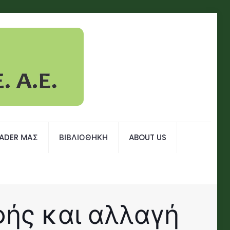
EADER ΜΑΣ
ΒΙΒΛΙΟΘΗΚΗ
ABOUT US
φής και αλλαγή