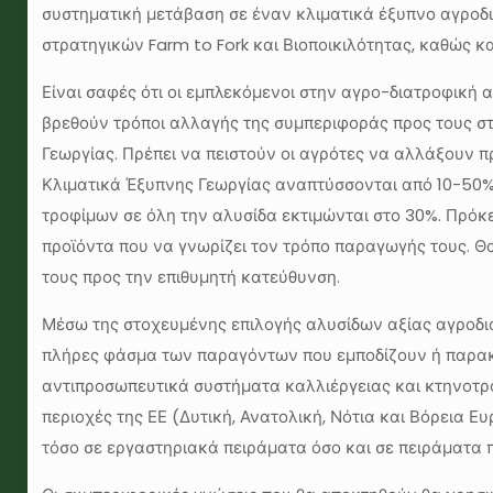
συστηματική μετάβαση σε έναν κλιματικά έξυπνο αγροδι
στρατηγικών Farm to Fork και Βιοποικιλότητας, καθώς κ
Είναι σαφές ότι οι εμπλεκόμενοι στην αγρο-διατροφική 
βρεθούν τρόποι αλλαγής της συμπεριφοράς προς τους στό
Γεωργίας. Πρέπει να πειστούν οι αγρότες να αλλάξουν πρα
Κλιματικά Έξυπνης Γεωργίας αναπτύσσονται από 10-50%
τροφίμων σε όλη την αλυσίδα εκτιμώνται στο 30%. Πρόκει
προϊόντα που να γνωρίζει τον τρόπο παραγωγής τους. Θα
τους προς την επιθυμητή κατεύθυνση.
Μέσω της στοχευμένης επιλογής αλυσίδων αξίας αγροδι
πλήρες φάσμα των παραγόντων που εμποδίζουν ή παρακ
αντιπροσωπευτικά συστήματα καλλιέργειας και κτηνοτρο
περιοχές της ΕΕ (Δυτική, Ανατολική, Νότια και Βόρεια Ε
τόσο σε εργαστηριακά πειράματα όσο και σε πειράματα 