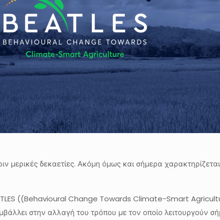
ιν μερικές δεκαετίες. Ακόμη όμως και σήμερα χαρακτηρίζετα
EATLES ((Behavioural Change Towards Climate-Smart Agricult
μβάλλει στην αλλαγή του τρόπου με τον οποίο λειτουργούν σή