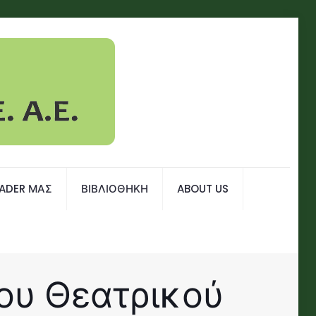
EADER ΜΑΣ
ΒΙΒΛΙΟΘΗΚΗ
ABOUT US
του Θεατρικού