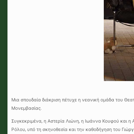
Μια σπουδαία διάκριση πέτυχε η νεανική ομάδα του Θε
Μονεμβασίας.
Συγκεκριμένα, η Αστερία Λιώνη, η Ιωάννα Κουφού και η
Ρόλου, υπό τη σκηνοθεσία και την καθοδήγηση του Γιώργ