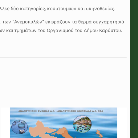
λλες δύο κατηγορίες, κουστουμιών και σκηνοθεσίας.
Σ. των “Ανεμοπυλών” εκφράζουν τα θερμά συγχαρητήριά
δων και τμημάτων του Οργανισμού του Δήμου Καρύστου.