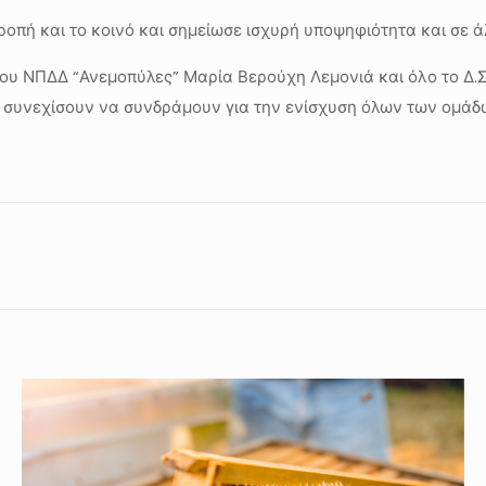
ροπή και το κοινό και σημείωσε ισχυρή υποψηφιότητα και σε ά
ου ΝΠΔΔ “Ανεμοπύλες” Μαρία Βερούχη Λεμονιά και όλο το Δ.
θα συνεχίσουν να συνδράμουν για την ενίσχυση όλων των ομά