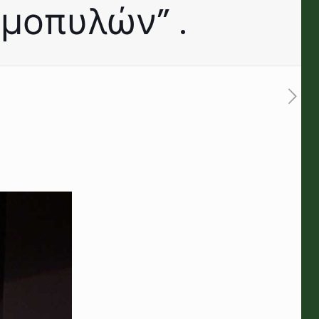
μοπυλών” .