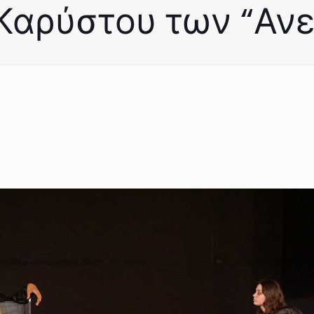
Καρύστου των “Ανε