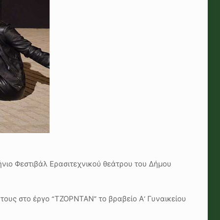
νιο Φεστιβάλ Ερασιτεχνικού θεάτρου του Δήμου
τους στο έργο “ΤΖΟΡΝΤΑΝ” το βραβείο Α’ Γυναικείου