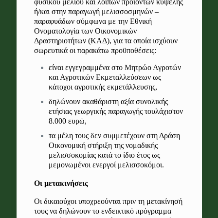
φυσικού μελιού και λοιπών προϊόντων κυψέλης
ή/και στην παραγωγή μελισσοσμηνών –
παραφυάδων σύμφωνα με την Εθνική
Ονοματολογία των Οικονομικών
Δραστηριοτήτων (ΚΑΔ), για τα οποία ισχύουν
σωρευτικά οι παρακάτω προϋποθέσεις:
είναι εγγεγραμμένα στο Μητρώο Αγροτών
και Αγροτικών Εκμεταλλεύσεων ως
κάτοχοι αγροτικής εκμετάλλευσης,
δηλώνουν ακαθάριστη αξία συνολικής
ετήσιας γεωργικής παραγωγής τουλάχιστον
8.000 ευρώ,
τα μέλη τους δεν συμμετέχουν στη Δράση
Οικονομική στήριξη της νομαδικής
μελισσοκομίας κατά το ίδιο έτος ως
μεμονωμένοι ενεργοί μελισσοκόμοι.
Οι μετακινήσεις
Οι δικαιούχοι υποχρεούνται πριν τη μετακίνησή
τους να δηλώνουν το ενδεικτικό πρόγραμμα