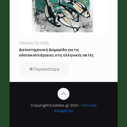
February 22, 2024
Διεπιστημονική Διημερίδα για τις
υδατοκαλλιέργειες στις ελληνικές ακτές
Περισσότερα
Copyright Evialdss.gr 2021 -
Πολιτική
Απορρήτου