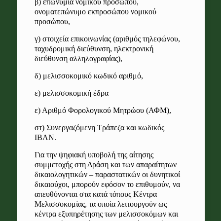
β) επωνυμία νομικού προσώπου,
ονοματεπώνυμο εκπροσώπου νομικού
προσώπου,
γ) στοιχεία επικοινωνίας (αριθμός τηλεφώνου,
ταχυδρομική διεύθυνση, ηλεκτρονική
διεύθυνση αλληλογραφίας),
δ) μελισσοκομικό κωδικό αριθμό,
ε) μελισσοκομική έδρα
ε) Αριθμό Φορολογικού Μητρώου (ΑΦΜ),
στ) Συνεργαζόμενη Τράπεζα και κωδικός
IBAN.
Για την ψηφιακή υποβολή της αίτησης
συμμετοχής στη Δράση και των απαραίτητων
δικαιολογητικών – παραστατικών οι δυνητικοί
δικαιούχοι, μπορούν εφόσον το επιθυμούν, να
απευθύνονται στα κατά τόπους Κέντρα
Μελισσοκομίας, τα οποία λειτουργούν ως
κέντρα εξυπηρέτησης των μελισσοκόμων και