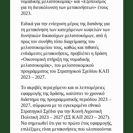
νομαδικής μελισσοκομίας
» και «Εξοπλισμός
για τη διευκόλυνση των μετακινήσεων» έτους
2023.
Ειδικά για τ
ην ενίσχυση μέρος της δαπάνης για
τη μετακίνηση των κατεχόμενων κυψελών των
δυνητικών δικαιούχων
μελισσοκόμων
, από ή
προς τον συνήθη τόπο διαχείμασης του
μελισσοκομείου τους, καθώς και πιθανές
ενδιάμεσες μετακινήσεις, προβλέπει η δράση
«Οικονομική στήριξη της νομαδικής
μελισσοκομίας
», του μελισσοκομικού
προγράμματος του Στρατηγικού Σχεδίου ΚΑΠ
2023 – 2027.
Το ακριβές περιεχόμενο και οι λεπτομέρειες
εφαρμογή
ς
της δράσης, καλύπτει το χρονικό
διάστημα της προγραμματικής περιόδου 2023 –
2027, σύμφωνα με το εγκεκριμένο εθνικό
Στρατηγικό Σχέδιο για την Κοινή Αγροτική
Πολιτική 2023 – 2027 (ΣΣ
ΚΑΠ
2023 – 2027).
Να σημειωθεί ότι για το πρώτο έτος εφαρμογής,
επιλέξιμες είναι μετακινήσεις που υλοποιούνται