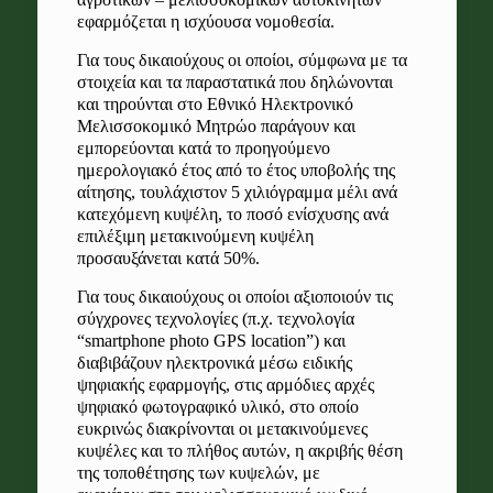
εφαρμόζεται η ισχύουσα νομοθεσία.
Για τους δικαιούχους οι οποίοι, σύμφωνα με τα
στοιχεία και τα παραστατικά που δηλώνονται
και τηρούνται στο Εθνικό Ηλεκτρονικό
Μελισσοκομικό Μητρώο παράγουν και
εμπορεύονται κατά το προηγούμενο
ημερολογιακό έτος από το έτος υποβολής της
αίτησης, τουλάχιστον 5 χιλιόγραμμα μέλι ανά
κατεχόμενη κυψέλη, το ποσό ενίσχυσης ανά
επιλέξιμη μετακινούμενη κυψέλη
προσαυξάνεται κατά 50%.
Για τους δικαιούχους οι οποίοι αξιοποιούν τις
σύγχρονες τεχνολογίες (π.χ. τεχνολογία
“smartphone photo GPS location”) και
διαβιβάζουν ηλεκτρονικά μέσω ειδικής
ψηφιακής εφαρμογής, στις αρμόδιες αρχές
ψηφιακό φωτογραφικό υλικό, στο οποίο
ευκρινώς διακρίνονται οι μετακινούμενες
κυψέλες και το πλήθος αυτών, η ακριβής θέση
της τοποθέτησης των κυψελών, με