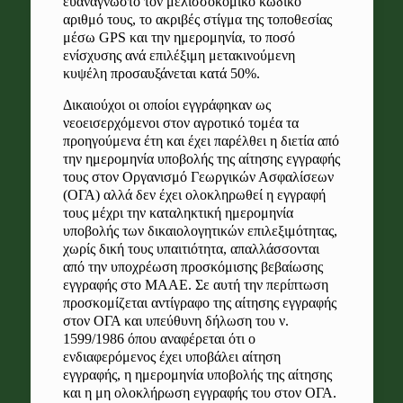
ευανάγνωστο τον μελισσοκομικό κωδικό
αριθμό τους, το ακριβές στίγμα της τοποθεσίας
μέσω GPS και την ημερομηνία, το ποσό
ενίσχυσης ανά επιλέξιμη μετακινούμενη
κυψέλη προσαυξάνεται κατά 50%.
Δικαιούχοι οι οποίοι εγγράφηκαν ως
νεοεισερχόμενοι στον αγροτικό τομέα τα
προηγούμενα έτη και έχει παρέλθει η διετία από
την ημερομηνία υποβολής της αίτησης εγγραφής
τους στον Οργανισμό Γεωργικών Ασφαλίσεων
(ΟΓΑ) αλλά δεν έχει ολοκληρωθεί η εγγραφή
τους μέχρι την καταληκτική ημερομηνία
υποβολής των δικαιολογητικών επιλεξιμότητας,
χωρίς δική τους υπαιτιότητα, απαλλάσσονται
από την υποχρέωση προσκόμισης βεβαίωσης
εγγραφής στο ΜΑΑΕ. Σε αυτή την περίπτωση
προσκομίζεται αντίγραφο της αίτησης εγγραφής
στον ΟΓΑ και υπεύθυνη δήλωση του ν.
1599/1986 όπου αναφέρεται ότι ο
ενδιαφερόμενος έχει υποβάλει αίτηση
εγγραφής, η ημερομηνία υποβολής της αίτησης
και η μη ολοκλήρωση εγγραφής του στον ΟΓΑ.