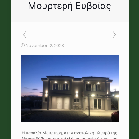
Μουρτερή Ευβοίας
November 12, 2023
Η παραλία Μουρτερή, στην ανατολική πλευρά της
Νότιας Εύβοιας, αποτελεί έναν μοναδικό τοπίο, με