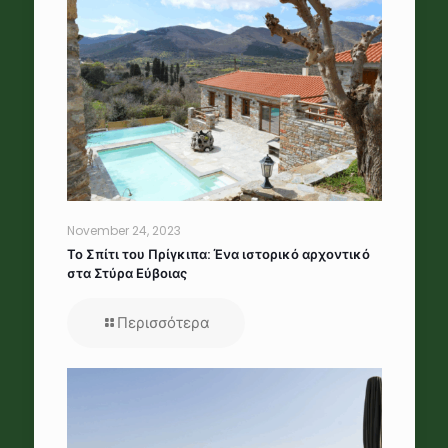
November 24, 2023
Το Σπίτι του Πρίγκιπα: Ένα ιστορικό αρχοντικό
στα Στύρα Εύβοιας
Περισσότερα