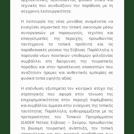
τεχνικές που συνδυάζουν την παράδοση με τη
σύγχρονη λειτουργικότητα.
Η λειτουργία της νέας μονάδας αναμένεται να
ενισχύσει σημαντικά την τοπική οικονομία μέσω
συνεργασιών με παραγωγούς, τεχνίτες και
επαγγελματίες της περιοχής, προωθώντας
ταυτόχρονα τα τοπικά προϊόντα και τις
παραδοσιακές γεύσεις της Εύβοιας. Παράλληλα, η
παρουσία νέων ποιοτικών υποδομών φιλοξενίας
συμβάλλει στη διεύρυνση της τουριστικής
περιόδου και στην προσέλκυση επισκεπτών που
αναζητούν ήρεμες και αυθεντικές εμπειρίες σε
φυσικά τοπία υψηλής αξίας.
Η επένδυση εξυπηρετεί τον κεντρικό στόχο της
στρατηγικής που αφορά στην τόνωση της
επιχειρηματικότητας στην περιοχή παρέμβασης
και συμβάλλει έμμεσα στην ενίσχυση της τοπικής
ταυτότητας. Παράλληλα, ευθυγραμμίζεται με τις
προτεραιότητες του Τοπικού Προγράμματος
LEADER Νότιας Εύβοιας – Σκύρου, προωθώντας
τη βιώσιμη τουριστική ανάπτυξη, την τοπική
απασχόληση και την ποιοτική αναβάθμιση των