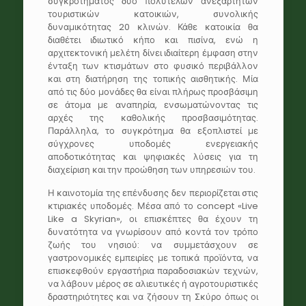
συγκροτήματος δύο πολυτελών ανεξάρτητων
τουριστικών κατοικιών, συνολικής
δυναμικότητας 20 κλινών. Κάθε κατοικία θα
διαθέτει ιδιωτικό κήπο και πισίνα, ενώ η
αρχιτεκτονική μελέτη δίνει ιδιαίτερη έμφαση στην
ένταξη των κτισμάτων στο φυσικό περιβάλλον
και στη διατήρηση της τοπικής αισθητικής. Μία
από τις δύο μονάδες θα είναι πλήρως προσβάσιμη
σε άτομα με αναπηρία, ενσωματώνοντας τις
αρχές της καθολικής προσβασιμότητας.
Παράλληλα, το συγκρότημα θα εξοπλιστεί με
σύγχρονες υποδομές ενεργειακής
αποδοτικότητας και ψηφιακές λύσεις για τη
διαχείριση και την προώθηση των υπηρεσιών του.
Η καινοτομία της επένδυσης δεν περιορίζεται στις
κτιριακές υποδομές. Μέσα από το concept «Live
Like a Skyrian», οι επισκέπτες θα έχουν τη
δυνατότητα να γνωρίσουν από κοντά τον τρόπο
ζωής του νησιού: να συμμετάσχουν σε
γαστρονομικές εμπειρίες με τοπικά προϊόντα, να
επισκεφθούν εργαστήρια παραδοσιακών τεχνών,
να λάβουν μέρος σε αλιευτικές ή αγροτουριστικές
δραστηριότητες και να ζήσουν τη Σκύρο όπως οι