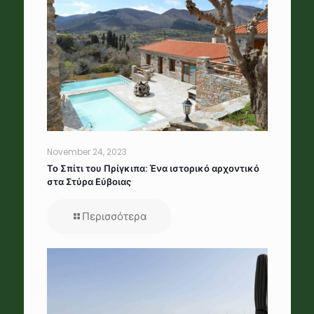
November 24, 2023
Το Σπίτι του Πρίγκιπα: Ένα ιστορικό αρχοντικό
στα Στύρα Εύβοιας
Περισσότερα