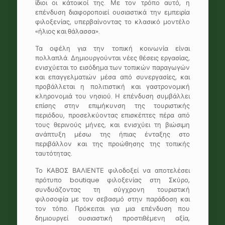
ίδιοι οι κάτοικοί της. Με τον τρόπο αυτό, η
επένδυση διαφοροποιεί ουσιαστικά την εμπειρία
φιλοξενίας, υπερβαίνοντας το κλασικό μοντέλο
«ήλιος και θάλασσα».
Τα οφέλη για την τοπική κοινωνία είναι
πολλαπλά. Δημιουργούνται νέες θέσεις εργασίας,
ενισχύεται το εισόδημα των τοπικών παραγωγών
και επαγγελματιών μέσα από συνεργασίες, και
προβάλλεται η πολιτιστική και γαστρονομική
κληρονομιά του νησιού. Η επένδυση συμβάλλει
επίσης στην επιμήκυνση της τουριστικής
περιόδου, προσελκύοντας επισκέπτες πέρα από
τους θερινούς μήνες, και ενισχύει τη βιώσιμη
ανάπτυξη μέσω της ήπιας ένταξης στο
περιβάλλον και της προώθησης της τοπικής
ταυτότητας.
Το ΚΑΒΟΣ ΒΑΛΙΕΝΤΕ φιλοδοξεί να αποτελέσει
πρότυπο boutique φιλοξενίας στη Σκύρο,
συνδυάζοντας τη σύγχρονη τουριστική
φιλοσοφία με τον σεβασμό στην παράδοση και
τον τόπο. Πρόκειται για μια επένδυση που
δημιουργεί ουσιαστική προστιθέμενη αξία,