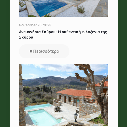
November 25, 2023
Ανεμονήσια Σκύρου: Η αυθεντική φιλοξενία της
Σκύρου
Περισσότερα