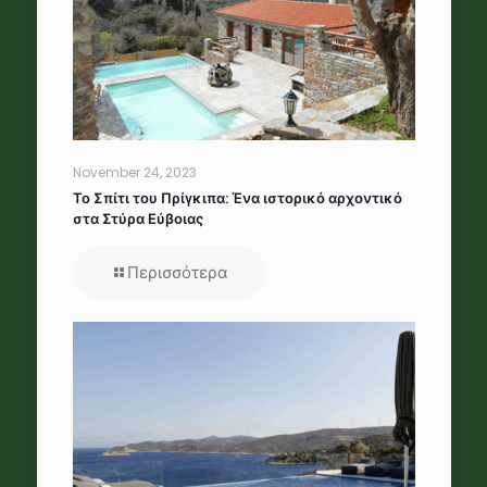
November 24, 2023
Το Σπίτι του Πρίγκιπα: Ένα ιστορικό αρχοντικό
στα Στύρα Εύβοιας
Περισσότερα