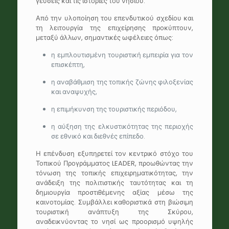
γεύσεις και τις ιστορίες του νησιού.
Από την υλοποίηση του επενδυτικού σχεδίου και
τη λειτουργία της επιχείρησης προκύπτουν,
μεταξύ άλλων, σημαντικές ωφέλειες όπως:
η εμπλουτισμένη τουριστική εμπειρία για τον
επισκέπτη,
η αναβάθμιση της τοπικής ζώνης φιλοξενίας
και αναψυχής,
η επιμήκυνση της τουριστικής περιόδου,
η αύξηση της ελκυστικότητας της περιοχής
σε εθνικό και διεθνές επίπεδο.
Η επένδυση εξυπηρετεί τον κεντρικό στόχο του
Τοπικού Προγράμματος LEADER, προωθώντας την
τόνωση της τοπικής επιχειρηματικότητας, την
ανάδειξη της πολιτιστικής ταυτότητας και τη
δημιουργία προστιθέμενης αξίας μέσω της
καινοτομίας. Συμβάλλει καθοριστικά στη βιώσιμη
τουριστική ανάπτυξη της Σκύρου,
αναδεικνύοντας το νησί ως προορισμό υψηλής