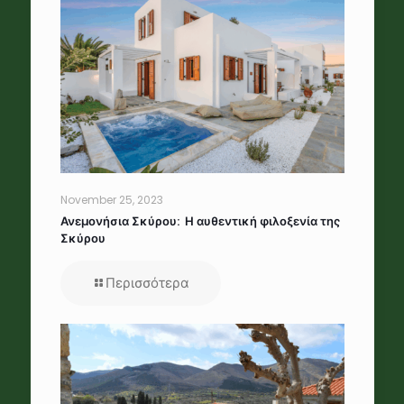
November 25, 2023
Ανεμονήσια Σκύρου: Η αυθεντική φιλοξενία της
Σκύρου
Περισσότερα