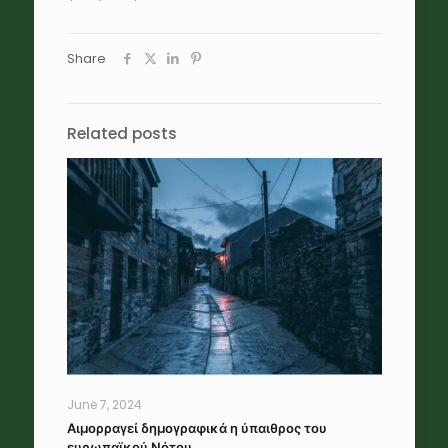
Share
Related posts
June 7, 2024
Αιμορραγεί δημογραφικά η ύπαιθρος του
ευρωπαϊκού Νότου