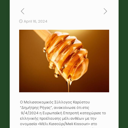
April 16, 2024
Ο Μελισσοκομικός Σύλλογος Καρύστου
“Δημήτρης Ρήγας”, ανακοίνωσε ότι στις
9/4/2024 η Ευρωπαϊκή Επιτροπή καταχώρισε το
ελληνικής προέλευσης μέλι ανθέων με την
ονομασία «Μέλι Κισσούρι/Meli Kissouri» στο