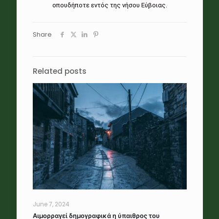
οπουδήποτε εντός της νήσου Εύβοιας.
Share
Related posts
June 7, 2024
Αιμορραγεί δημογραφικά η ύπαιθρος του