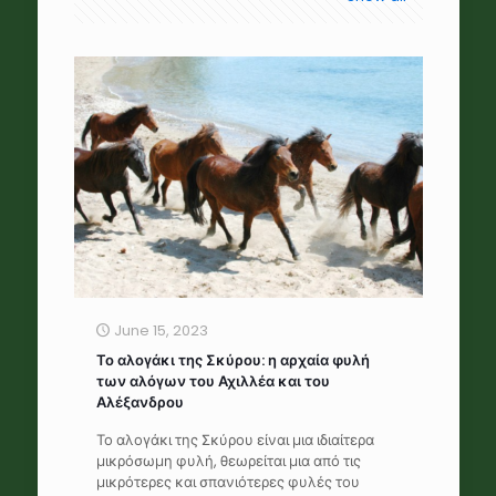
June 15, 2023
Το αλογάκι της Σκύρου: η αρχαία φυλή
των αλόγων του Αχιλλέα και του
Αλέξανδρου
Το αλογάκι της Σκύρου είναι μια ιδιαίτερα
μικρόσωμη φυλή, θεωρείται μια από τις
μικρότερες και σπανιότερες φυλές του