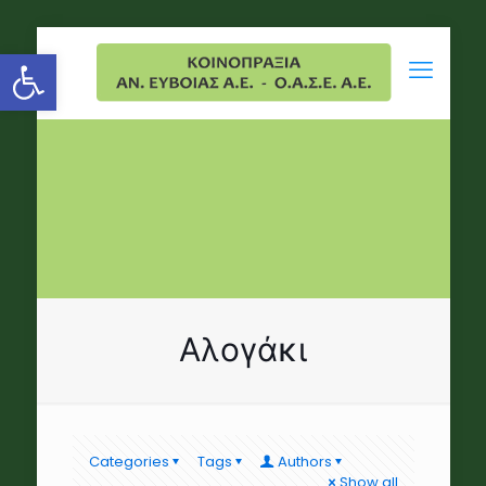
Open toolbar
Αλογάκι
Categories
Tags
Authors
Show all