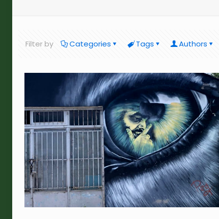
Filter by
Categories
Tags
Authors