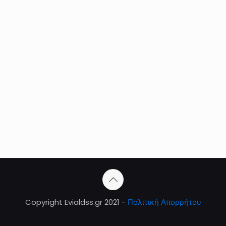
Copyright Evialdss.gr 2021 -
Πολιτική Απορρήτου