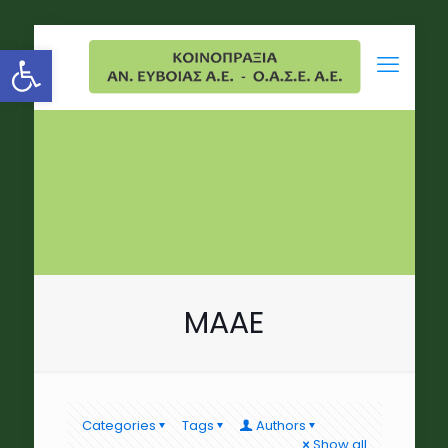
Open toolbar
MAAE
Categories
Tags
Authors
Show all