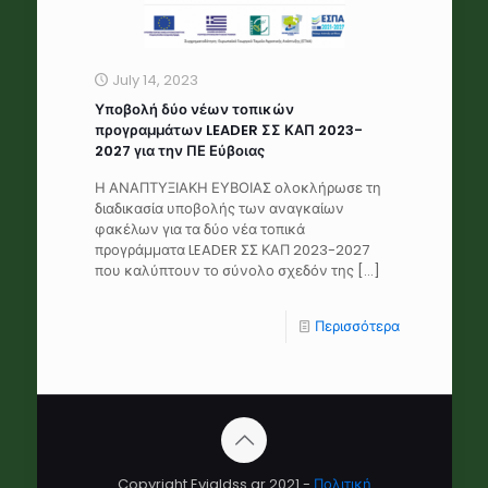
July 14, 2023
Υποβολή δύο νέων τοπικών
προγραμμάτων LEADER ΣΣ ΚΑΠ 2023-
2027 για την ΠΕ Εύβοιας
Η ΑΝΑΠΤΥΞΙΑΚΗ ΕΥΒΟΙΑΣ ολοκλήρωσε τη
διαδικασία υποβολής των αναγκαίων
φακέλων για τα δύο νέα τοπικά
προγράμματα LEADER ΣΣ ΚΑΠ 2023-2027
που καλύπτουν το σύνολο σχεδόν της
[…]
Περισσότερα
Copyright Evialdss.gr 2021 -
Πολιτική