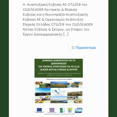
Η Αναπτυξιακή Ευβοίας ΑΕ ΟΤΔ/ΕΦ του
CLLD/LEADER Κεντρικής & Βόρειας
Ευβοίας και η Κοινοπραξία Αναπτυξιακής
Εύβοιας ΑΕ & Οργανισμού Ανάπτυξης
Στερεάς Ελλάδας ΟΤΔ/ΕΦ του CLLD/LEADER
Νότιας Εύβοιας & Σκύρου, ως Εταίροι του
Έργου Διαπεριφερειακής
[…]
Περισσότερα