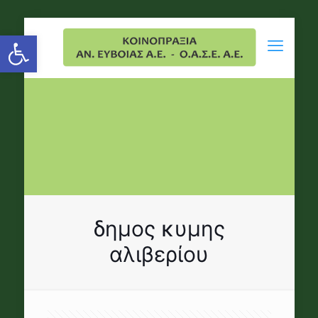
Open toolbar
δημος κυμης
αλιβερίου