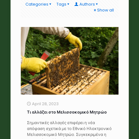
Categories
Tags
Authors
Show all
April 28, 2023
Τι αλλάζει στο Μελισσοκομικό Μητρώο
Σημαντικές αλλαγές επιφέρει η νέα
απόφαση σχετικά με το Εθνικό Ηλεκτρονικό
Μελισσοκομικό Μητρώο. Συγκεκριμένα η