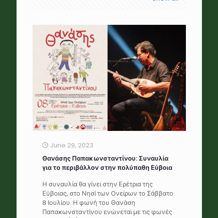
June 29, 2023
Θανάσης Παπακωνσταντίνου: Συναυλία
για το περιβάλλον στην πολύπαθη Εύβοια
Η συναυλία θα γίνει στην Ερέτρια της
Εύβοιας, στο Νησί των Ονείρων το Σάββατο
8 Ιουλίου. Η φωνή του Θανάση
Παπακωνσταντίνου ενώνεται µε τις φωνές