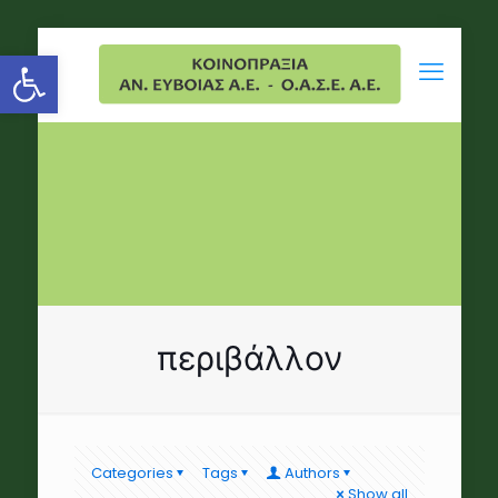
Open toolbar
περιβάλλον
Categories
Tags
Authors
Show all